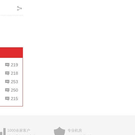
219
218
253
250
215
1000余家客户
专业机房