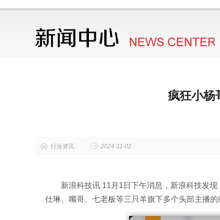
疯狂小杨
行业资讯
2024-11-02
新浪科技讯 11月1日下午消息，新浪科技发
仕琳、嘴哥、七老板等三只羊旗下多个头部主播的